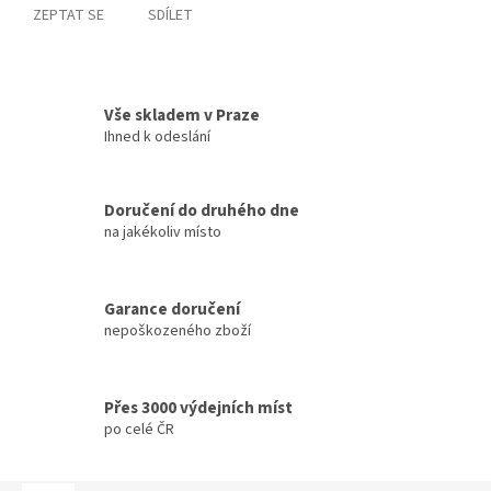
ZEPTAT SE
SDÍLET
Vše skladem v Praze
Ihned k odeslání
Doručení do druhého dne
na jakékoliv místo
Garance doručení
nepoškozeného zboží
Přes 3000 výdejních míst
po celé ČR