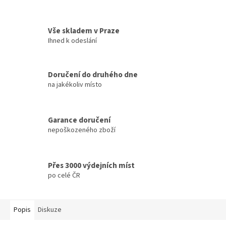
Vše skladem v Praze
Ihned k odeslání
Doručení do druhého dne
na jakékoliv místo
Garance doručení
nepoškozeného zboží
Přes 3000 výdejních míst
po celé ČR
Popis
Diskuze