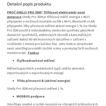
Detailní popis produktu
PROČ SHELLY PRO 3EM?
Třífázový elektroměr nové
generace
Shelly Pro 3EM je třífázový měřič energie s Wi-Fi
připojením a možností montáže na DIN s Wi-Fi, Bluetooth a LAN
připojením. Díky přesnosti měření aktivní energie 1 % lze Shelly
Pro 3EM použít k individuálnímu sledování spotřeby jakýchkoli
domácích spotřebičů, elektrických obvodů a kancelářských
zařízení. Nabízí 60 dní historických dat přímo v zařízení s
rozlišením 1 minuta pro každou fázi. Jeho funkce skriptování
navíc umožňují provádět složité scény a poskytují širší možnosti
monitorování.
Funkce
Čtyřkvadrantové měření
Měření kapacitních a induktivních typů zátěže aktivních
importovaných a exportovaných energií.
Třída přesnosti B (aktivní energie)
Shelly Pro 3EM má přesnost měření 1 %.
MODBUS
podpora
Umožňuje snadné a rychlé nasazení ve stávajících průmyslových